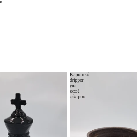
io
Κεραμικό
dripper
για
καφέ
φίλτρου