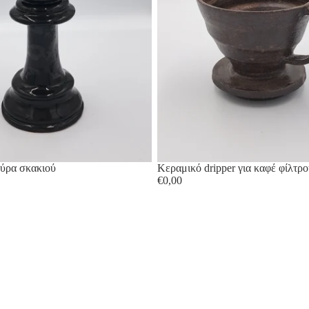
ούρα σκακιού
Κεραμικό dripper για καφέ φίλτρ
€0,00