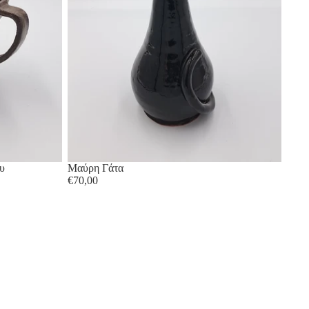
ου
Μαύρη Γάτα
€70,00