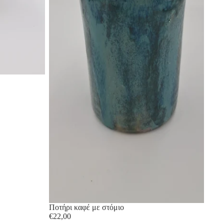
Sold out
Ποτήρι καφέ με στόμιο
€22,00