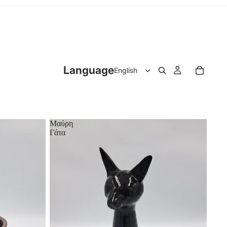
Language
Μαύρη
Γάτα